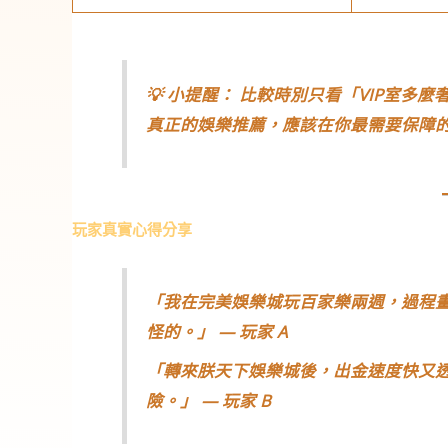
💡
小提醒：
比較時別只看「VIP室多
真正的娛樂推薦，應該在你最需要保障
玩家真實心得分享
「我在完美娛樂城玩百家樂兩週，過程
怪的。」 — 玩家 A
「轉來朕天下娛樂城後，出金速度快又
險。」 — 玩家 B