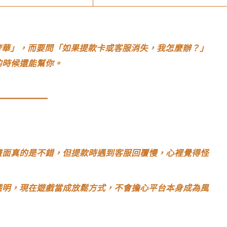
麼奢華」，而要問「如果提款卡或客服消失，我怎麼辦？」
的時候還能幫你。
畫面真的是不錯，但提款時遇到客服回覆慢，心裡覺得怪
透明，現在遊戲當成放鬆方式，不會擔心平台本身成為風