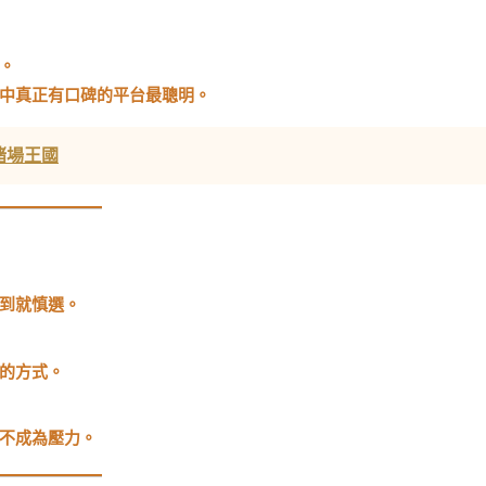
。
中真正有口碑的平台最聰明。
賭場王國
不到就慎選。
的方式。
不成為壓力。