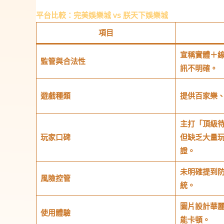
平台比較：完美娛樂城 vs 朕天下娛樂城
項目
宣稱實體＋
監管與合法性
訊不明確。
遊戲種類
提供百家樂
主打「頂級待
玩家口碑
但缺乏大量
證。
未明確提到
風險控管
統。
圖片設計華
使用體驗
能卡頓。