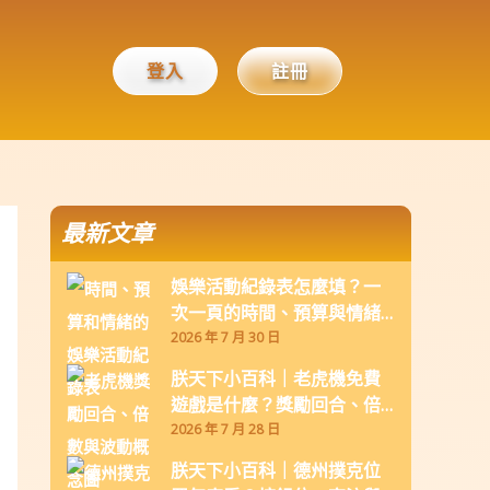
登入
註冊
」
最新文章
娛樂活動紀錄表怎麼填？一
次一頁的時間、預算與情緒
回顧範本
2026 年 7 月 30 日
朕天下小百科｜老虎機免費
遊戲是什麼？獎勵回合、倍
數與波動怎麼看
2026 年 7 月 28 日
朕天下小百科｜德州撲克位