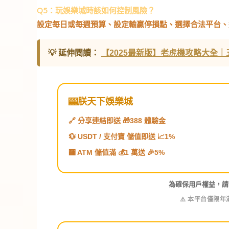
Q5：玩娛樂城時該如何控制風險？
設定每日或每週預算、設定輸贏停損點、選擇合法平台、
💡
延伸閱讀：
【2025最新版】老虎機攻略大全
🎰
朕天下娛樂城
🔗 分享連結即送 🎁388 體驗金
💱 USDT / 支付寶 儲值即送 📈1%
🏧 ATM 儲值滿 💰1 萬送 🎉5%
為確保用戶權益，
⚠️ 本平台僅限