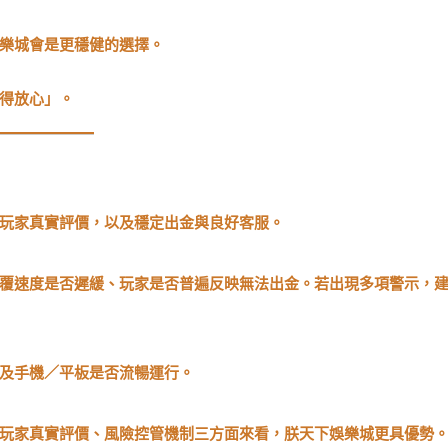
樂城會是更穩健的選擇。
得放心」。
玩家真實評價，以及穩定出金與良好客服。
覆速度是否遲緩、玩家是否普遍反映無法出金。若出現多項警示，
及手機／平板是否流暢運行。
玩家真實評價、風險控管機制三方面來看，朕天下娛樂城更具優勢