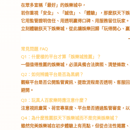
在眾多宣稱「最好」的娛樂城中，
若你重視「安全」、「誠信」、「體驗」，那麼朕天下娛
它用監管證明信任、用透明贏得口碑、用服務留住玩家。
立刻體驗朕天下娛樂城，從此讓娛樂回歸「玩得開心、贏
常見問題 FAQ
Q1：什麼樣的平台才算「娛樂城推薦」？
一個值得推薦的娛樂城，必須具備合法牌照、清楚條款、
Q2：如何辨識平台是否為黑網？
觀察平台是否公開監管資訊、提款流程是否透明、客服回
避開。
Q3：玩真人百家樂時應注意什麼？
注意視訊畫質、荷官專業度、平台是否通過監管審查，以
Q4：為什麼推薦朕天下娛樂城而不是完美娛樂城？
雖然完美娛樂城在初步體驗上有亮點，但從合法性揭露、