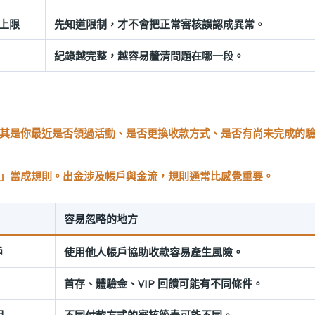
上限
先知道限制，才不會把正常審核誤認成異常。
紀錄越完整，越容易釐清問題在哪一段。
其是你最近是否領過活動、是否更換收款方式、是否有尚未完成的
」當成規則。出金涉及帳戶與金流，規則通常比感覺重要。
容易忽略的地方
戶
使用他人帳戶協助收款容易產生風險。
首存、體驗金、VIP 回饋可能有不同條件。