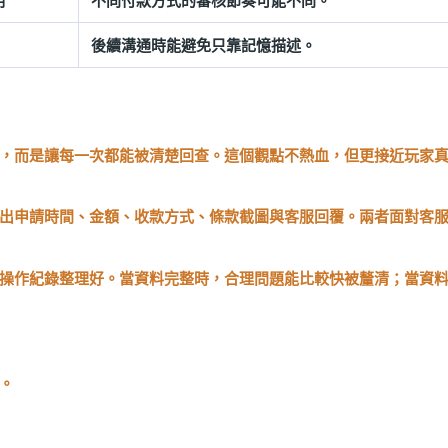
明
不同付款方式的審核節奏可能不同。
後續溝通時能避免只靠記憶描述。
，而是讓每一次都能被清楚回查。這個觀點不熱血，但更接近玩家
出申請時間、金額、收款方式、條款截圖與客服回覆。兩者面對客
操作紀錄整理好。當資料完整時，合理問題能比較快被釐清；當資
。