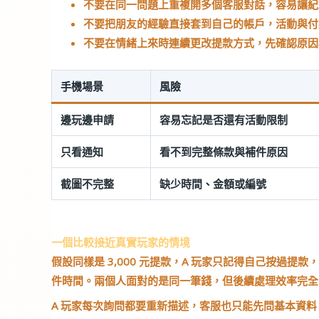
不要在同一問題上重複開多個客服對話，容易讓紀
不要把朋友的經驗直接套到自己的帳戶，活動與付
不要在情緒上來時連續更改提款方式，先確認原因
手機場景
風險
邊玩邊申請
容易忘記是否還有活動限制
只看通知
看不到完整條款與補件原因
截圖不完整
缺少時間、金額或編號
一個比較接近真實玩家的情境
假設同樣是 3,000 元提款，A 玩家只記得自己按過
件時間。兩個人面對的是同一筆錢，但後續處理效率完全
A 玩家每次詢問都要重新描述，客服也只能先問基本資料；B 玩