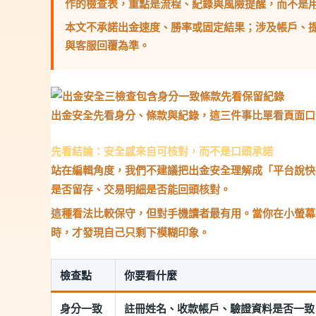
作的檢查表，重點是流程、紀錄與風險提醒，而不是
本文不承諾出金速度、勝率或固定結果；涉及帳戶、
與客服回覆為準。
出金安全先看身分、條款與紀錄，這三件事比單看頁面口
先看結論：安全感來自可核對，而不是口頭承諾
站在編輯角度，我們不建議把出金安全理解成「平台說快
是否留存、交易明細是否能回頭核對。
這種看法比較保守，但對手機讀者最有用。當你在小螢幕
時，才發現自己只剩下模糊印象。
檢查點
你要看什麼
身分一致
註冊姓名、收款帳戶、驗證資料是否一致