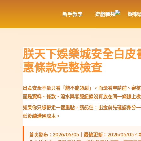
跳
至
新手教學
遊戲種類
娛樂
主
要
內
容
朕天下娛樂城安全白皮
惠條款完整檢查
出金安全不是只看「能不能領到」，而是看申請前、審核
而是資料、條款、流水與客服紀錄沒有放在同一條線上檢
如果你只想帶走一個重點，請記住：出金前先確認身分一
低後續溝通成本。
首次發布：2026/05/05｜最後更新：2026/05/05
。