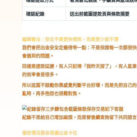
確認提款方式
看清最低額度、手續費與處理說
確認紀錄
送出前截圖提款頁與條款摘要
編輯看法：安全不是更快領到，而是更少說不清
我們會把出金安全定義得窄一點：不是保證每一次都很快
會遇到的問題。
同樣是提款延遲，有人只記得「我昨天按了」，有人能拿
的效率會差很多。
所以這篇不鼓勵你靠感覺判斷平台好壞，而是先把自己的
亂時，再多抱怨也很難對焦。
紀錄不是給自己增加麻煩，而是替後續查詢留下共同語言
哪些情況最容易讓出金卡住