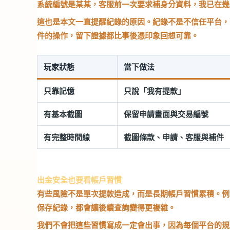
系統編號是某某，客服前一次要求補身分資料，我已在幾
這也是本文一直提醒紀錄的原因。紀錄不是不信任平台，
件的操作，留下證據都比事後憑印象回想可靠。
玩家狀態
當下做法
只靠記憶
只說「我有提款」
有基本截圖
保留申請畫面與交易編號
有完整時間線
截圖條款、申請、客服與補件
出金安全也要看帳戶習慣
有些風險不是單次提款造成，而是長期帳戶習慣累積。例
保存紀錄，都會讓後續查詢變得更複雜。
我們不會把這些習慣寫成一定會出事，因為每個平台的規