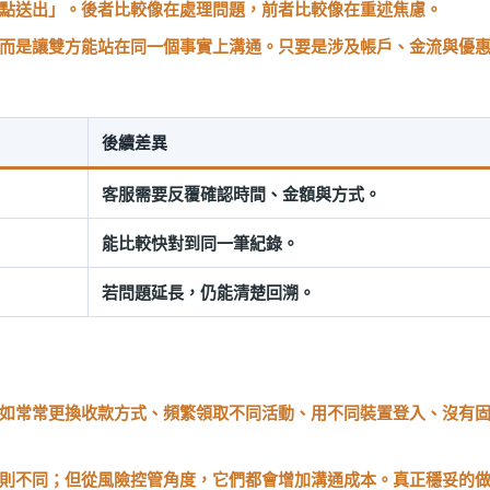
點送出」。後者比較像在處理問題，前者比較像在重述焦慮。
而是讓雙方能站在同一個事實上溝通。只要是涉及帳戶、金流與優
後續差異
客服需要反覆確認時間、金額與方式。
能比較快對到同一筆紀錄。
若問題延長，仍能清楚回溯。
如常常更換收款方式、頻繁領取不同活動、用不同裝置登入、沒有
則不同；但從風險控管角度，它們都會增加溝通成本。真正穩妥的