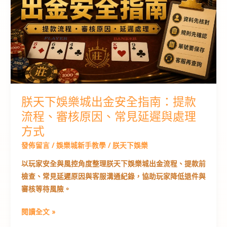
娛
樂
城
出
金
安
全
朕天下娛樂城出金安全指南：提款
指
流程、審核原因、常見延遲與處理
南：
提
方式
款
發佈留言
/
娛樂城新手教學
/
朕天下娛樂
流
以玩家安全與風控角度整理朕天下娛樂城出金流程、提款前
程、
檢查、常見延遲原因與客服溝通紀錄，協助玩家降低退件與
審
審核等待風險。
核
原
閱讀全文 »
因、