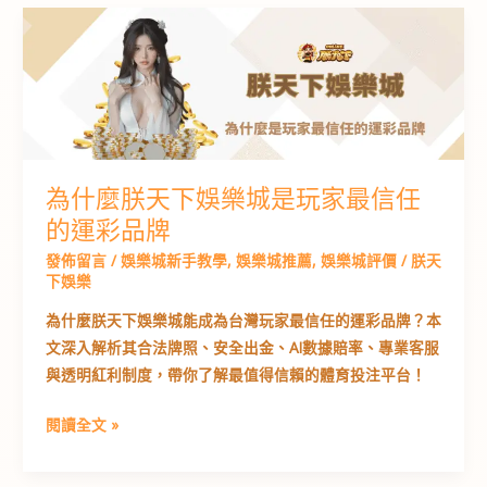
登
為
入
什
教
麼
學
朕
全
天
攻
下
略
娛
為什麼朕天下娛樂城是玩家最信任
｜
樂
3
的運彩品牌
城
分
發佈留言
/
娛樂城新手教學
,
娛樂城推薦
,
娛樂城評價
/
朕天
是
鐘
下娛樂
玩
開
家
為什麼朕天下娛樂城能成為台灣玩家最信任的運彩品牌？本
通
最
文深入解析其合法牌照、安全出金、AI數據賠率、專業客服
帳
信
與透明紅利制度，帶你了解最值得信賴的體育投注平台！
號、
任
領
閱讀全文 »
的
取
運
首
彩